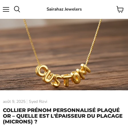
Sairahaz Jewelers
Menu
Voir
Rechercher
le
panier
août 9, 2025
Syed Rizvi
COLLIER PRÉNOM PERSONNALISÉ PLAQUÉ
OR – QUELLE EST L'ÉPAISSEUR DU PLACAGE
(MICRONS) ?