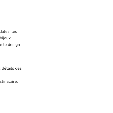
dates, les
bijoux
ue le design
s détails des
stinataire.