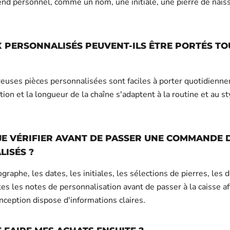
 rend personnel, comme un nom, une initiale, une pierre de nai
X PERSONNALISÉS PEUVENT-ILS ÊTRE PORTÉS TO
euses pièces personnalisées sont faciles à porter quotidienn
inition et la longueur de la chaîne s'adaptent à la routine et au s
JE VÉRIFIER AVANT DE PASSER UNE COMMANDE 
ISÉS ?
ographe, les dates, les initiales, les sélections de pierres, les 
es les notes de personnalisation avant de passer à la caisse a
nception dispose d'informations claires.