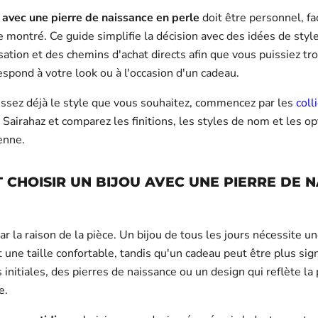
 avec une pierre de naissance en perle
doit être personnel, fac
e montré. Ce guide simplifie la décision avec des idées de styl
ation et des chemins d'achat directs afin que vous puissiez tr
espond à votre look ou à l'occasion d'un cadeau.
issez déjà le style que vous souhaitez, commencez par les
coll
Sairahaz et comparez les finitions, les styles de nom et les o
enne.
CHOISIR UN BIJOU AVEC UNE PIERRE DE 
la raison de la pièce. Un bijou de tous les jours nécessite une
 une taille confortable, tandis qu'un cadeau peut être plus signi
initiales, des pierres de naissance ou un design qui reflète la
e.