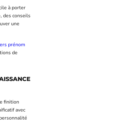
ile à porter
e, des conseils
ouver une
iers prénom
ptions de
NAISSANCE
 finition
ficatif avec
 personnalité