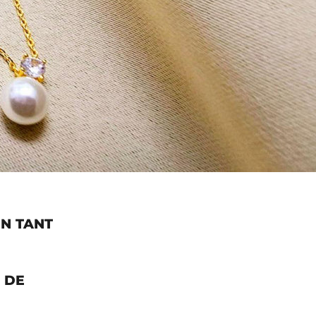
EN TANT
 DE