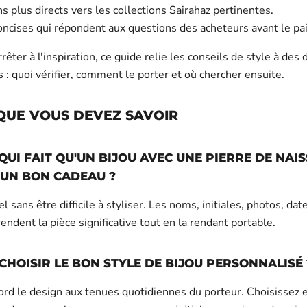
 plus directs vers les collections Sairahaz pertinentes.
ncises qui répondent aux questions des acheteurs avant le pa
rrêter à l'inspiration, ce guide relie les conseils de style à des 
s : quoi vérifier, comment le porter et où chercher ensuite.
QUE VOUS DEVEZ SAVOIR
 QUI FAIT QU'UN BIJOU AVEC UNE PIERRE DE NAI
 UN BON CADEAU ?
el sans être difficile à styliser. Les noms, initiales, photos, dat
endent la pièce significative tout en la rendant portable.
HOISIR LE BON STYLE DE BIJOU PERSONNALISÉ 
ord le design aux tenues quotidiennes du porteur. Choisissez e