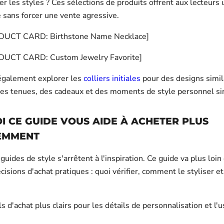
r les styles ? Ces sélections de produits offrent aux lecteurs
e sans forcer une vente agressive.
DUCT CARD: Birthstone Name Necklace]
UCT CARD: Custom Jewelry Favorite]
également explorer les
colliers initiales
pour des designs simil
des tenues, des cadeaux et des moments de style personnel sim
 CE GUIDE VOUS AIDE À ACHETER PLUS
GEMMENT
ides de style s'arrêtent à l'inspiration. Ce guide va plus loin 
écisions d'achat pratiques : quoi vérifier, comment le styliser e
s d'achat plus clairs pour les détails de personnalisation et l'