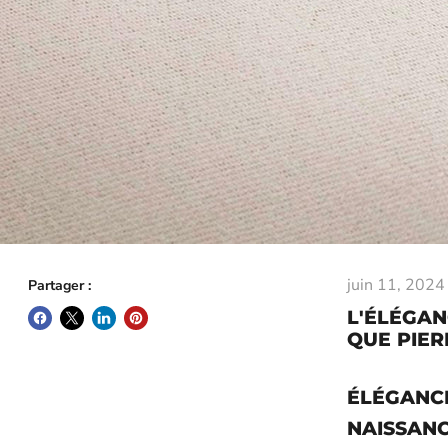
juin 11, 2024
Partager :
L'ÉLÉGAN
QUE PIER
ÉLÉGANCE
NAISSANC