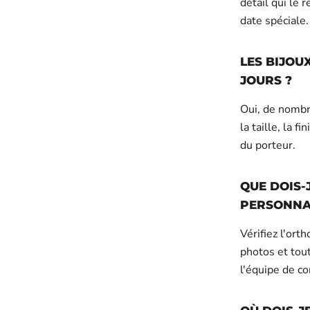
détail qui le
date spéciale.
LES BIJOU
JOURS ?
Oui, de nombr
la taille, la f
du porteur.
QUE DOIS-
PERSONNAL
Vérifiez l'orth
photos et tout
l'équipe de co