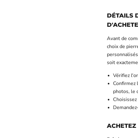
DÉTAILS 
D'ACHET
Avant de comma
choix de pierr
personnalisés,
soit exacteme
Vérifiez l'
Confirmez l
photos, le 
Choisissez 
Demandez-v
ACHETEZ