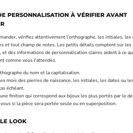
DE PERSONNALISATION À VÉRIFIER AVANT
ER
nder, vérifiez attentivement l'orthographe, les initiales, les 
es et tout champ de notes. Les petits détails comptent sur les 
 et des informations de personnalisation claires aident à ce q
nt comme vous l'attendez.
orthographe du nom et la capitalisation.
es mois des pierres de naissance, les initiales, les dates ou le
cas échéant.
une finition qui correspond aux bijoux les plus portés par le de
ous si la pièce sera portée seule ou en superposition.
 LE LOOK