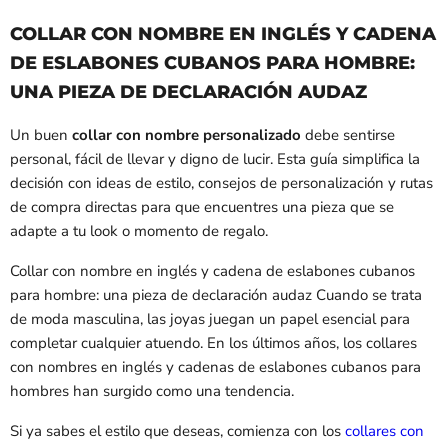
COLLAR CON NOMBRE EN INGLÉS Y CADENA
DE ESLABONES CUBANOS PARA HOMBRE:
UNA PIEZA DE DECLARACIÓN AUDAZ
Un buen
collar con nombre personalizado
debe sentirse
personal, fácil de llevar y digno de lucir. Esta guía simplifica la
decisión con ideas de estilo, consejos de personalización y rutas
de compra directas para que encuentres una pieza que se
adapte a tu look o momento de regalo.
Collar con nombre en inglés y cadena de eslabones cubanos
para hombre: una pieza de declaración audaz Cuando se trata
de moda masculina, las joyas juegan un papel esencial para
completar cualquier atuendo. En los últimos años, los collares
con nombres en inglés y cadenas de eslabones cubanos para
hombres han surgido como una tendencia.
Si ya sabes el estilo que deseas, comienza con los
collares con