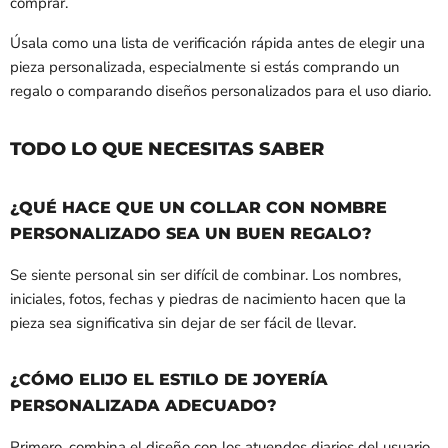
comprar.
Úsala como una lista de verificación rápida antes de elegir una
pieza personalizada, especialmente si estás comprando un
regalo o comparando diseños personalizados para el uso diario.
TODO LO QUE NECESITAS SABER
¿QUÉ HACE QUE UN COLLAR CON NOMBRE
PERSONALIZADO SEA UN BUEN REGALO?
Se siente personal sin ser difícil de combinar. Los nombres,
iniciales, fotos, fechas y piedras de nacimiento hacen que la
pieza sea significativa sin dejar de ser fácil de llevar.
¿CÓMO ELIJO EL ESTILO DE JOYERÍA
PERSONALIZADA ADECUADO?
Primero, combina el diseño con los atuendos diarios del usuario.