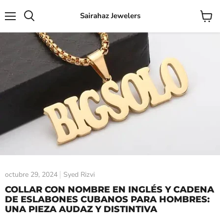
Sairahaz Jewelers
Menú
Ver
Buscar
carrito
octubre 29, 2024
Syed Rizvi
COLLAR CON NOMBRE EN INGLÉS Y CADENA
DE ESLABONES CUBANOS PARA HOMBRES:
UNA PIEZA AUDAZ Y DISTINTIVA