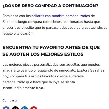
¿DÓNDE DEBO COMPRAR A CONTINUACIÓN?
Comienza con los
collares con nombre personalizados
de
Sairahaz, luego compara colecciones relacionadas hasta que
encuentres el estilo que te parezca adecuado para el atuendo, el
regalo o la ocasión.
ENCUENTRA TU FAVORITO ANTES DE QUE
SE AGOTEN LOS MEJORES ESTILOS
Las mejores piezas personalizadas son aquellas que puedes
imaginarte usando o regalando de inmediato. Explora Sairahaz
hoy, compara tus estilos favoritos y elige el detalle
personalizado que hace que la joya se sienta
inconfundiblemente tuya.
Compartir: