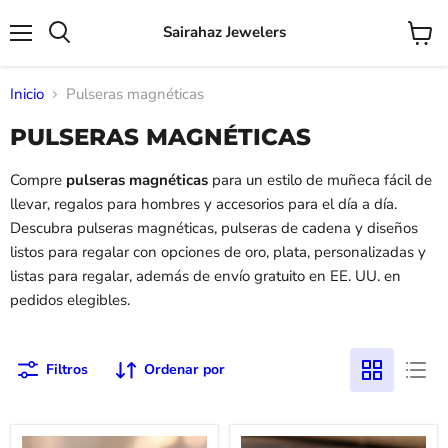
Sairahaz Jewelers
Menú
Ver
Buscar
carrito
Inicio
Pulseras magnéticas
PULSERAS MAGNÉTICAS
Compre
pulseras magnéticas
para un estilo de muñeca fácil de
llevar, regalos para hombres y accesorios para el día a día.
Descubra pulseras magnéticas, pulseras de cadena y diseños
listos para regalar con opciones de oro, plata, personalizadas y
listas para regalar, además de envío gratuito en EE. UU. en
pedidos elegibles.
Filtros
Ordenar por
Pulsera
Pulsera