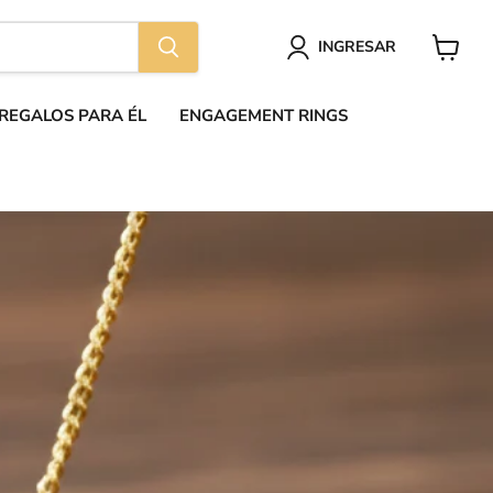
INGRESAR
Ver
carrito
REGALOS PARA ÉL
ENGAGEMENT RINGS