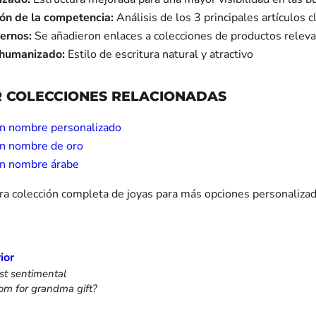
ión de la competencia:
Análisis de los 3 principales artículos c
ternos:
Se añadieron enlaces a colecciones de productos relev
 humanizado:
Estilo de escritura natural y atractivo
 COLECCIONES RELACIONADAS
on nombre personalizado
on nombre de oro
on nombre árabe
ra colección completa de joyas para más opciones personalizad
ior
st sentimental
om for grandma gift?