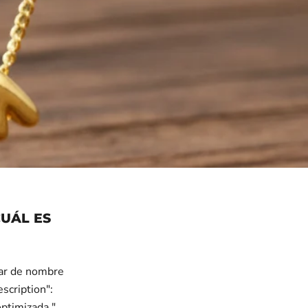
UÁL ES
lar de nombre
scription":
ptimizada.",