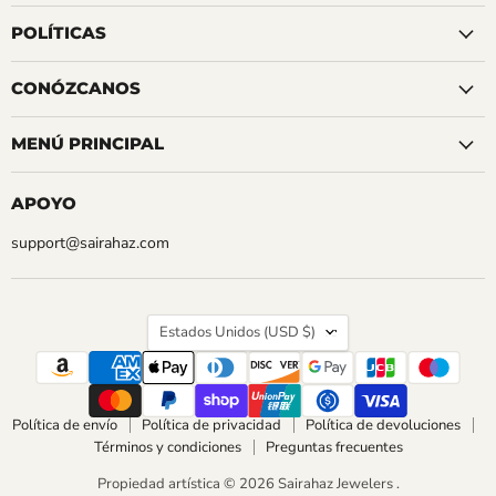
Facebook
Instagram
LinkedIn
Pinterest
Reddit
Tumblr
YouTube
POLÍTICAS
CONÓZCANOS
MENÚ PRINCIPAL
APOYO
support@sairahaz.com
PAÍS
Estados Unidos
(USD $)
Política de envío
Política de privacidad
Política de devoluciones
Términos y condiciones
Preguntas frecuentes
Propiedad artística © 2026 Sairahaz Jewelers .