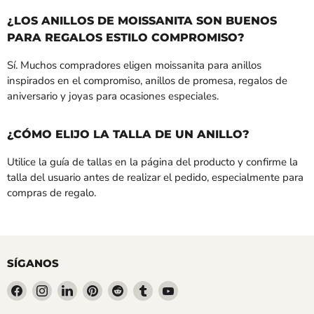
¿LOS ANILLOS DE MOISSANITA SON BUENOS
PARA REGALOS ESTILO COMPROMISO?
Sí. Muchos compradores eligen moissanita para anillos
inspirados en el compromiso, anillos de promesa, regalos de
aniversario y joyas para ocasiones especiales.
¿CÓMO ELIJO LA TALLA DE UN ANILLO?
Utilice la guía de tallas en la página del producto y confirme la
talla del usuario antes de realizar el pedido, especialmente para
compras de regalo.
SÍGANOS
Encuéntrenos
Encuéntrenos
Encuéntrenos
Encuéntrenos
Encuéntrenos
Encuéntrenos
Encuéntrenos
en
en
en
en
en
en
en